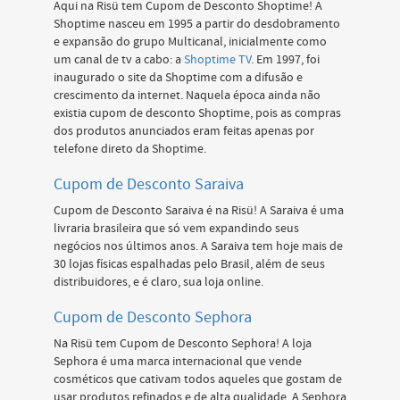
Aqui na Risü tem Cupom de Desconto Shoptime! A
Shoptime nasceu em 1995 a partir do desdobramento
e expansão do grupo Multicanal, inicialmente como
um canal de tv a cabo: a
Shoptime TV
. Em 1997, foi
inaugurado o site da Shoptime com a difusão e
crescimento da internet. Naquela época ainda não
existia cupom de desconto Shoptime, pois as compras
dos produtos anunciados eram feitas apenas por
telefone direto da Shoptime.
Cupom de Desconto Saraiva
Cupom de Desconto Saraiva é na Risü! A Saraiva é uma
livraria brasileira que só vem expandindo seus
negócios nos últimos anos. A Saraiva tem hoje mais de
30 lojas físicas espalhadas pelo Brasil, além de seus
distribuidores, e é claro, sua loja online.
Cupom de Desconto Sephora
Na Risü tem Cupom de Desconto Sephora! A loja
Sephora é uma marca internacional que vende
cosméticos que cativam todos aqueles que gostam de
usar produtos refinados e de alta qualidade. A Sephora