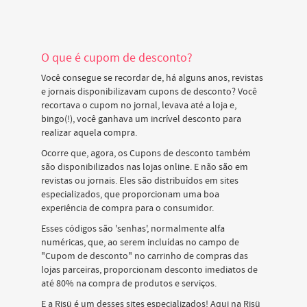
O que é cupom de desconto?
Você consegue se recordar de, há alguns anos, revistas
e jornais disponibilizavam cupons de desconto? Você
recortava o cupom no jornal, levava até a loja e,
bingo(!), você ganhava um incrível desconto para
realizar aquela compra.
Ocorre que, agora, os Cupons de desconto também
são disponibilizados nas lojas online. E não são em
revistas ou jornais. Eles são distribuídos em sites
especializados, que proporcionam uma boa
experiência de compra para o consumidor.
Esses códigos são 'senhas', normalmente alfa
numéricas, que, ao serem incluídas no campo de
"Cupom de desconto" no carrinho de compras das
lojas parceiras, proporcionam desconto imediatos de
até 80% na compra de produtos e serviços.
E a Risü é um desses sites especializados! Aqui na Risü