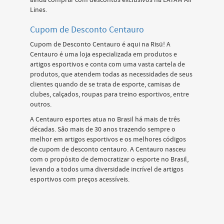
ainda comprar com descontos exclusivos na LATAM Air
Lines.
Cupom de Desconto Centauro
Cupom de Desconto Centauro é aqui na Risü! A
Centauro é uma loja especializada em produtos e
artigos esportivos e conta com uma vasta cartela de
produtos, que atendem todas as necessidades de seus
clientes quando de se trata de esporte, camisas de
clubes, calçados, roupas para treino esportivos, entre
outros.
A Centauro esportes atua no Brasil há mais de três
décadas. São mais de 30 anos trazendo sempre o
melhor em artigos esportivos e os melhores códigos
de cupom de desconto centauro. A Centauro nasceu
com o propósito de democratizar o esporte no Brasil,
levando a todos uma diversidade incrível de artigos
esportivos com preços acessíveis.