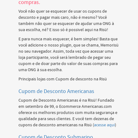
compras.
Você não quer se esquecer de usar os cupons de
desconto e pagar mais caro, não é mesmo? Você
também não quer se esquecer de ajudar uma ONG à
sua escolha, né? E isso só é possivel aqui na Risü!
E para nunca mais esquecer, é bem simples! Basta que
você adicione o nosso plugin, que se chama, Memorisü
no seu navegador. Assim, toda vez que acessar uma
loja participante, você será lembrado de pegar seu
cupom e de doar parte do valor de suas compras para
uma ONG à sua escolha.
Principais lojas com Cupom de desconto na Risü
Cupom de Desconto Americanas
Cupom de Desconto Americanas é na Risü! Fundado
em setembro de 99, o Ecommerce Americanas.com
oferece os melhores produtos com muita segurança e
qualidade para seus clientes. E você tem dezenas de
cupons de desconto americanas na Risü (
acesse aqui
)
Cupom de Desconto Submarino