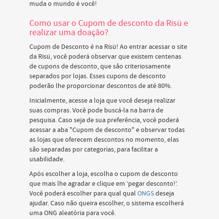
muda o mundo é você!
Como usar o Cupom de desconto da Risü e
realizar uma doação?
Cupom de Desconto é na Risü! Ao entrar acessar o site
da Risü, você poderá observar que existem centenas
de cupons de desconto, que são criteriosamente
separados por lojas. Esses cupons de desconto
poderão lhe proporcionar descontos de até 80%.
Inicialmente, acesse a loja que você deseja realizar
suas compras. Você pode buscá-la na barra de
pesquisa. Caso seja de sua preferência, você poderá
acessar a aba "Cupom de desconto" e observar todas
as lojas que oferecem descontos no momento, elas
são separadas por categorias, para facilitar a
usabilidade.
Após escolher a loja, escolha o cupom de desconto
que mais lhe agradar e clique em ‘pegar desconto!’.
Você poderá escolher para qual qual
ONGS
deseja
ajudar. Caso não queira escolher, o sistema escolherá
uma ONG aleatória para você.