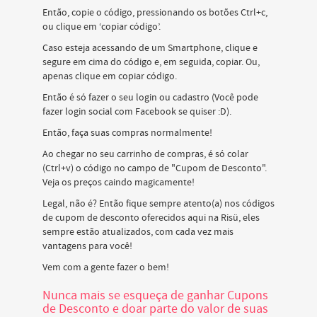
Então, copie o código, pressionando os botões Ctrl+c,
ou clique em ‘copiar código’.
Caso esteja acessando de um Smartphone, clique e
segure em cima do código e, em seguida, copiar. Ou,
apenas clique em copiar código.
Então é só fazer o seu login ou cadastro (Você pode
fazer login social com Facebook se quiser :D).
Então, faça suas compras normalmente!
Ao chegar no seu carrinho de compras, é só colar
(Ctrl+v) o código no campo de "Cupom de Desconto".
Veja os preços caindo magicamente!
Legal, não é? Então fique sempre atento(a) nos códigos
de cupom de desconto oferecidos aqui na Risü, eles
sempre estão atualizados, com cada vez mais
vantagens para você!
Vem com a gente fazer o bem!
Nunca mais se esqueça de ganhar Cupons
de Desconto e doar parte do valor de suas