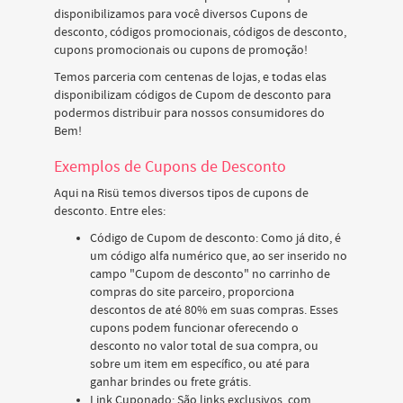
disponibilizamos para você diversos Cupons de
desconto, códigos promocionais, códigos de desconto,
cupons promocionais ou cupons de promoção!
Temos parceria com centenas de lojas, e todas elas
disponibilizam códigos de Cupom de desconto para
podermos distribuir para nossos consumidores do
Bem!
Exemplos de Cupons de Desconto
Aqui na Risü temos diversos tipos de cupons de
desconto. Entre eles:
Código de Cupom de desconto: Como já dito, é
um código alfa numérico que, ao ser inserido no
campo "Cupom de desconto" no carrinho de
compras do site parceiro, proporciona
descontos de até 80% em suas compras. Esses
cupons podem funcionar oferecendo o
desconto no valor total de sua compra, ou
sobre um item em específico, ou até para
ganhar brindes ou frete grátis.
Link Cuponado: São links exclusivos, com