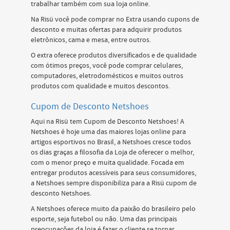
trabalhar também com sua loja online.
Na Risü você pode comprar no Extra usando cupons de
desconto e muitas ofertas para adquirir produtos
eletrônicos, cama e mesa, entre outros.
O extra oferece produtos diversificados e de qualidade
com ótimos preços, você pode comprar celulares,
computadores, eletrodomésticos e muitos outros
produtos com qualidade e muitos descontos.
Cupom de Desconto Netshoes
Aqui na Risü tem Cupom de Desconto Netshoes! A
Netshoes é hoje uma das maiores lojas online para
artigos esportivos no Brasil, a Netshoes cresce todos
os dias graças a filosofia da Loja de oferecer o melhor,
com o menor preço e muita qualidade. Focada em
entregar produtos acessíveis para seus consumidores,
a Netshoes sempre disponibiliza para a Risü cupom de
desconto Netshoes.
A Netshoes oferece muito da paixão do brasileiro pelo
esporte, seja futebol ou não. Uma das principais
preocupações da loja é fazer o cliente se tornar