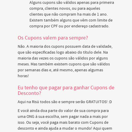
Alguns cupons são válidos apenas para primeira
compra, clientes novos, ou para aqueles
clientes que não compram ha mais de 1 ano.
Existem também alguns que vêm com limite de
compra por CPF ou por endereço cadastrado.
Os Cupons valem para sempre?
Não. A maioria dos cupons possuem data de validade,
que são especificadas logo abaixo do título dele. Na
maioria das vezes os cupons são válidos por alguns
meses. Mas também existem cupons que são válidos
por semanas dias e, até mesmo, apenas algumas
horas!
Eu tenho que pagar para ganhar Cupons de
Desconto?
Aqui na Risü todos são e sempre serão GRATUITOS! :D
E você ainda doa parte do valor de sua compra para
uma ONG à sua escolha, sem pagar nada a mais por
isso. Ou seja, você paga mais barato com Cupons de
desconto e ainda ajuda a mudar o mundo! Aqui quem