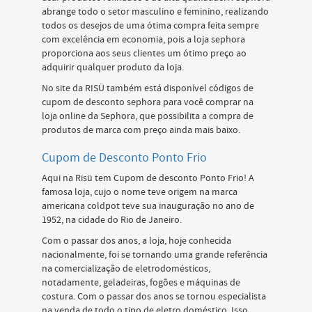
abrange todo o setor masculino e feminino, realizando
todos os desejos de uma ótima compra feita sempre
com excelência em economia, pois a loja sephora
proporciona aos seus clientes um ótimo preço ao
adquirir qualquer produto da loja.
No site da RISÜ também está disponível códigos de
cupom de desconto sephora para você comprar na
loja online da Sephora, que possibilita a compra de
produtos de marca com preço ainda mais baixo.
Cupom de Desconto Ponto Frio
Aqui na Risü tem Cupom de desconto Ponto Frio! A
famosa loja, cujo o nome teve origem na marca
americana coldpot teve sua inauguração no ano de
1952, na cidade do Rio de Janeiro.
Com o passar dos anos, a loja, hoje conhecida
nacionalmente, foi se tornando uma grande referência
na comercialização de eletrodomésticos,
notadamente, geladeiras, fogões e máquinas de
costura. Com o passar dos anos se tornou especialista
na venda de todo o tipo de eletro doméstico. Isso