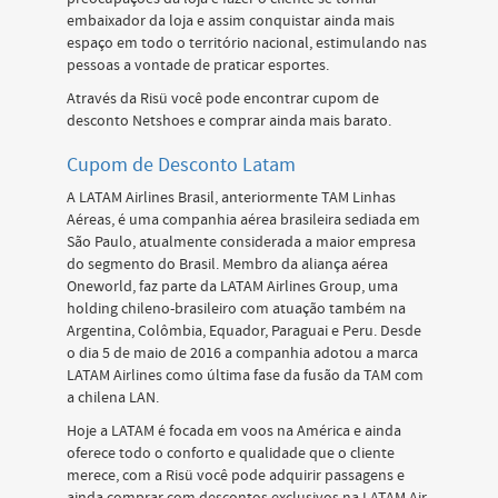
embaixador da loja e assim conquistar ainda mais
espaço em todo o território nacional, estimulando nas
pessoas a vontade de praticar esportes.
Através da Risü você pode encontrar cupom de
desconto Netshoes e comprar ainda mais barato.
Cupom de Desconto Latam
A LATAM Airlines Brasil, anteriormente TAM Linhas
Aéreas, é uma companhia aérea brasileira sediada em
São Paulo, atualmente considerada a maior empresa
do segmento do Brasil. Membro da aliança aérea
Oneworld, faz parte da LATAM Airlines Group, uma
holding chileno-brasileiro com atuação também na
Argentina, Colômbia, Equador, Paraguai e Peru. Desde
o dia 5 de maio de 2016 a companhia adotou a marca
LATAM Airlines como última fase da fusão da TAM com
a chilena LAN.
Hoje a LATAM é focada em voos na América e ainda
oferece todo o conforto e qualidade que o cliente
merece, com a Risü você pode adquirir passagens e